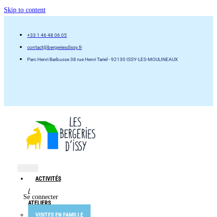
Skip to content
+33 1 46 48 06 05
contact@bergeriesdissy.fr
Parc Henri Barbusse 38 rue Henri Tariel - 92130 ISSY-LES-MOULINEAUX
ACTIVITÉS
/
Se connecter
ATELIERS
VISITES EN FAMILLE