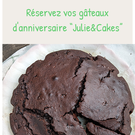
Réservez vos gâteaux
d'anniversaire “Julie&Cakes”