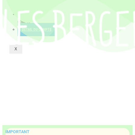
CONTACT
MON
COMPTE
DÉTAIL DU COMPTE
X
IMPORTANT