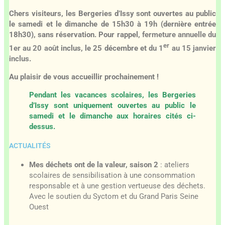
Chers visiteurs, les Be
rgeries d’Issy sont ouvertes au public
le samedi et le dimanche de 15h30 à 19h (dernière entrée
18h30), sans réservation. Pour rappel,
fermeture annuelle du
er
1er au 20 août
inclus, le 25 décembre et
du 1
au 15 janvier
inclus
.
Au plaisir de vous accueillir prochainement !
Pendant les vacances scolaires, les Bergeries
d’Issy sont uniquement ouvertes au public le
samedi et le dimanche aux horaires cités ci-
dessus.
ACTUALITÉS
Mes déchets ont de la valeur, saison 2
: ateliers
scolaires de sensibilisation à une consommation
responsable et à une gestion vertueuse des déchets.
Avec le soutien du Syctom et du Grand Paris Seine
Ouest