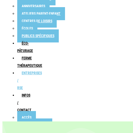
ANNIVERSAIRES
ATELIERS PARENT-ENFANT
CENTRES DE LOISIRS
ÉCOLES
PUBLICS SPÉCIFIQUES
ÉCO-
PÂTURAGE
FERME
THÉRAPEUTIQUE
ENTREPRISES
/
RSE
INFOS
/
CONTACT
ACCÈS
INFOS PRATIQUES
JULIE & CAKES