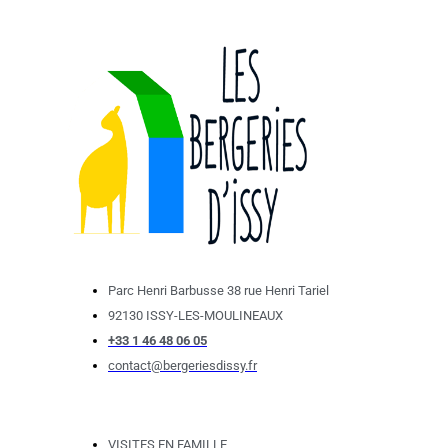
Parc Henri Barbusse 38 rue Henri Tariel
92130 ISSY-LES-MOULINEAUX
+33 1 46 48 06 05
contact@bergeriesdissy.fr
VISITES EN FAMILLE