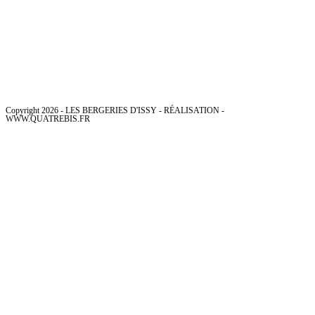
Copyright 2026 - LES BERGERIES D'ISSY - RÉALISATION -
WWW.QUATREBIS.FR