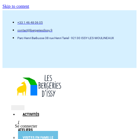
Skip to content
+33 1 46 48 06 05
contact@bergeriesdissy.fr
Parc Henri Barbusse 38 rue Henri Tariel - 92130 ISSY-LES-MOULINEAUX
ACTIVITÉS
/
Se connecter
ATELIERS
VISITES EN FAMILLE