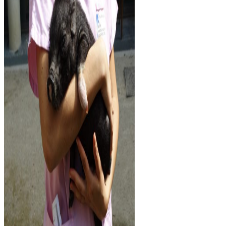
CONTACT
MON
COMPTE
DÉTAIL DU COMPTE
X