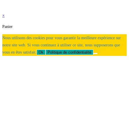
×
Panier
Nous utilisons des cookies pour vous garantir la meilleure expérience sur
notre site web. Si vous continuez à utiliser ce site, nous supposerons que
vous en êtes satisfait.
Ok
Politique de confidentialité