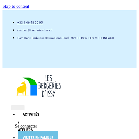
Skip to content
+33 1 46 48 06 05
contact@bergeriesdissy.fr
Parc Henri Barbusse 38 rue Henri Tariel - 92130 ISSY-LES-MOULINEAUX
ACTIVITÉS
/
Se connecter
ATELIERS
VISITES EN FAMILLE