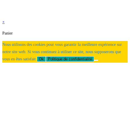
×
Panier
Nous utilisons des cookies pour vous garantir la meilleure expérience sur
notre site web. Si vous continuez à utiliser ce site, nous supposerons que
vous en êtes satisfait.
Ok
Politique de confidentialité