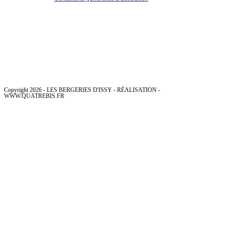
Copyright 2026 - LES BERGERIES D'ISSY - RÉALISATION -
WWW.QUATREBIS.FR