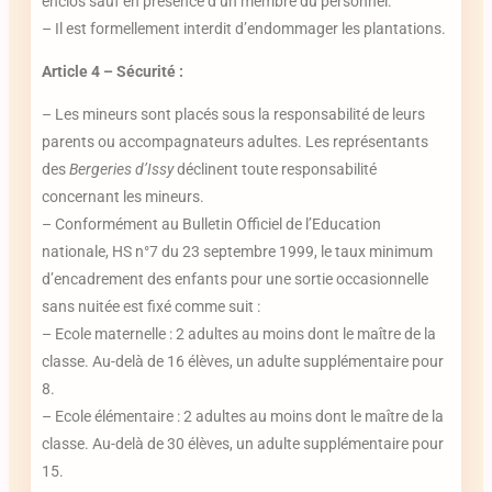
enclos sauf en présence d’un membre du personnel.
– Il est formellement interdit d’endommager les plantations.
Article 4 – Sécurité :
– Les mineurs sont placés sous la responsabilité de leurs
parents ou accompagnateurs adultes. Les représentants
des
Bergeries d’Issy
déclinent toute responsabilité
concernant les mineurs.
– Conformément au Bulletin Officiel de l’Education
nationale, HS n°7 du 23 septembre 1999, le taux minimum
d’encadrement des enfants pour une sortie occasionnelle
sans nuitée est fixé comme suit :
– Ecole maternelle : 2 adultes au moins dont le maître de la
classe. Au-delà de 16 élèves, un adulte supplémentaire pour
8.
– Ecole élémentaire : 2 adultes au moins dont le maître de la
classe. Au-delà de 30 élèves, un adulte supplémentaire pour
15.