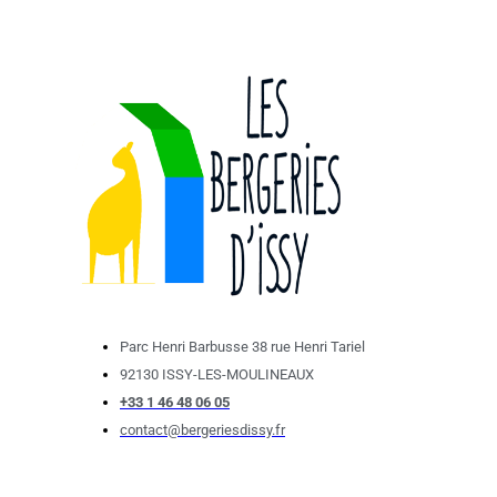
Parc Henri Barbusse 38 rue Henri Tariel
92130 ISSY-LES-MOULINEAUX
+33 1 46 48 06 05
contact@bergeriesdissy.fr